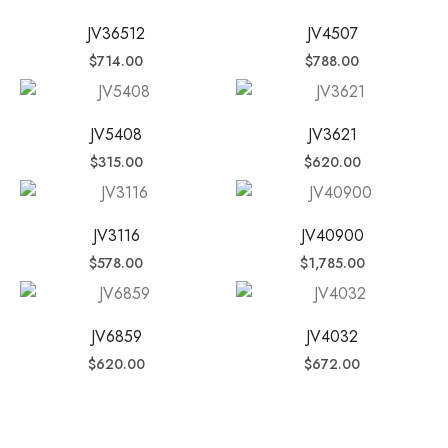
ed
1.
0
JV36512
JV4507
0
o
$
714.00
$
788.00
ut
of
5
JV5408
JV3621
$
315.00
$
620.00
JV3116
JV40900
$
578.00
$
1,785.00
JV6859
JV4032
$
620.00
$
672.00