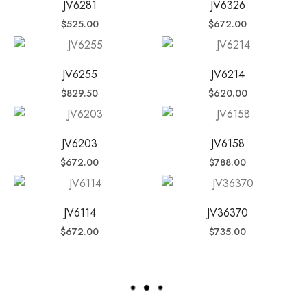
JV6281
JV6326
$
525.00
$
672.00
JV6255
JV6214
$
829.50
$
620.00
JV6203
JV6158
$
672.00
$
788.00
JV6114
JV36370
$
672.00
$
735.00
L
O