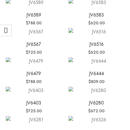
JV6589
JV6583
$
788.00
$
620.00
JV6567
JV6516
$
725.00
$
620.00
JV6479
JV6444
$
788.00
$
809.00
JV6403
JV6280
$
725.00
$
672.00