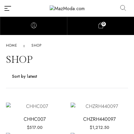
0
HOME
SHOP
SHOP
CHHC007
CHZRH440097
$
517.00
$
1,212.50