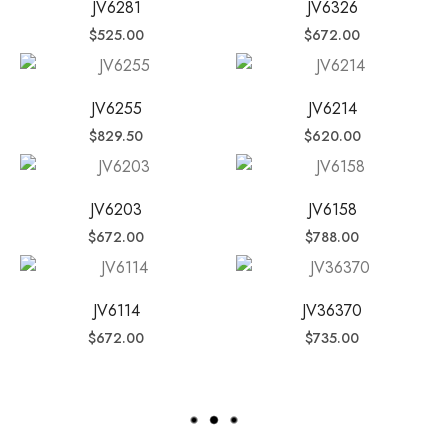
JV6281
JV6326
$
525.00
$
672.00
JV6255
JV6214
$
829.50
$
620.00
JV6203
JV6158
$
672.00
$
788.00
JV6114
JV36370
$
672.00
$
735.00
L
O